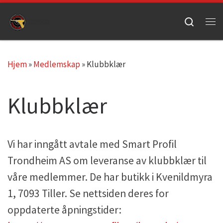
Skip to content
Search
Me
Hjem
»
Medlemskap
»
Klubbklær
Klubbklær
Vi har inngått avtale med Smart Profil
Trondheim AS om leveranse av klubbklær til
våre medlemmer. De har butikk i Kvenildmyra
1, 7093 Tiller. Se nettsiden deres for
oppdaterte åpningstider: