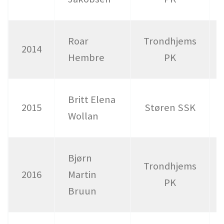
Roar
Trondhjems
2014
Hembre
PK
Britt Elena
2015
Støren SSK
Wollan
Bjørn
Trondhjems
2016
Martin
PK
Bruun