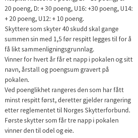
20 poeng, D: + 30 poeng, U16: +30 poeng, U14:
+ 20 poeng, U12: + 10 poeng.
Skyttere som skyter 40 skudd skal gange
summen sin med 1,5 før respitt legges til for å
få likt sammenligningsgrunnlag.
Vinner for hvert år får et napp i pokalen og sitt
navn, årstall og poengsum gravert på
pokalen.
Ved poenglikhet rangeres den som har fått
minst respitt først, deretter gjelder rangering
etter reglementet til Norges Skytterforbund.
Første skytter som får tre napp i pokalen
vinner den til odel og eie.