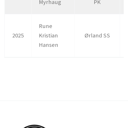
Myrhaug
PK
Rune
2025
Kristian
Ørland SS
Hansen