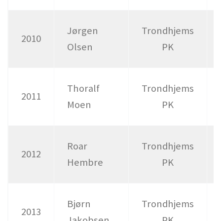
Jørgen
Trondhjems
2010
Olsen
PK
Thoralf
Trondhjems
2011
Moen
PK
Roar
Trondhjems
2012
Hembre
PK
Bjørn
Trondhjems
2013
Jakobsen
PK