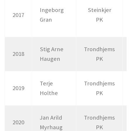
Ingeborg
Steinkjer
2017
Gran
PK
Stig Arne
Trondhjems
2018
Haugen
PK
Terje
Trondhjems
2019
Holthe
PK
Jan Arild
Trondhjems
2020
Myrhaug
PK