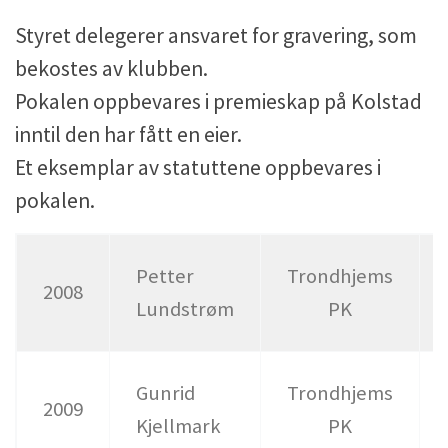
Styret delegerer ansvaret for gravering, som
bekostes av klubben.
Pokalen oppbevares i premieskap på Kolstad
inntil den har fått en eier.
Et eksemplar av statuttene oppbevares i
pokalen.
Petter
Trondhjems
2008
Lundstrøm
PK
Gunrid
Trondhjems
2009
Kjellmark
PK